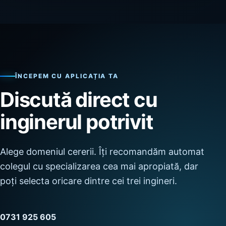
ÎNCEPEM CU APLICAȚIA TA
Discută direct cu
inginerul potrivit
Alege domeniul cererii. Îți recomandăm automat
colegul cu specializarea cea mai apropiată, dar
poți selecta oricare dintre cei trei ingineri.
0731 925 605