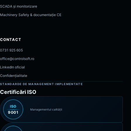
SCADA și monitorizare
Machinery Safety & documentație CE
CONTACT
0731 925 605
office@controlsoft.ro
LinkedIn oficial
Confidențialitate
STANDARDE DE MANAGEMENT IMPLEMENTATE
Certificări ISO
ISO
Managementul calității
9001