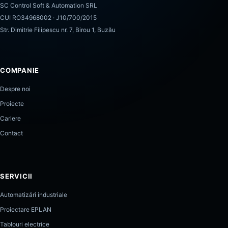
SC Control Soft & Automation SRL
CUI RO34968002 · J10/700/2015
Str. Dimitrie Filipescu nr. 7, Birou 1, Buzău
COMPANIE
Despre noi
Proiecte
Cariere
Contact
SERVICII
Automatizări industriale
Proiectare EPLAN
Tablouri electrice