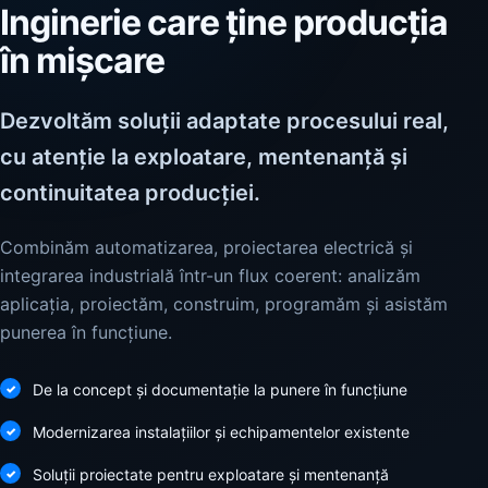
Inginerie care ține producția
în mișcare
Dezvoltăm soluții adaptate procesului real,
cu atenție la exploatare, mentenanță și
continuitatea producției.
Combinăm automatizarea, proiectarea electrică și
integrarea industrială într-un flux coerent: analizăm
aplicația, proiectăm, construim, programăm și asistăm
punerea în funcțiune.
De la concept și documentație la punere în funcțiune
Modernizarea instalațiilor și echipamentelor existente
Soluții proiectate pentru exploatare și mentenanță