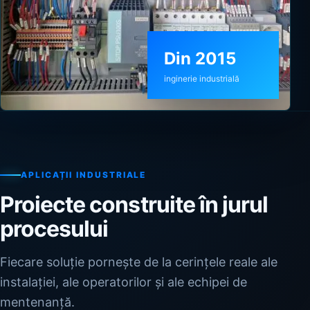
Din 2015
inginerie industrială
APLICAȚII INDUSTRIALE
Proiecte construite în jurul
procesului
Fiecare soluție pornește de la cerințele reale ale
instalației, ale operatorilor și ale echipei de
mentenanță.