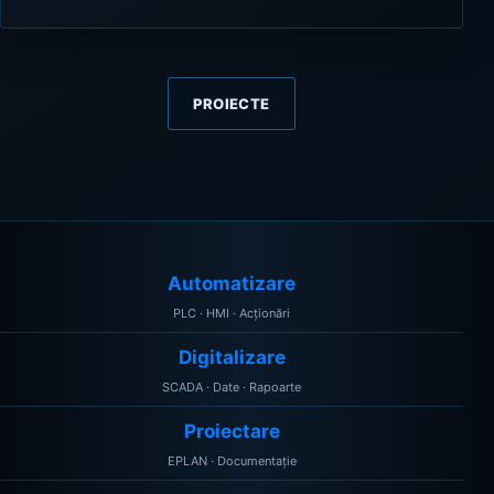
PROIECTE
Automatizare
PLC · HMI · Acționări
Digitalizare
SCADA · Date · Rapoarte
Proiectare
EPLAN · Documentație