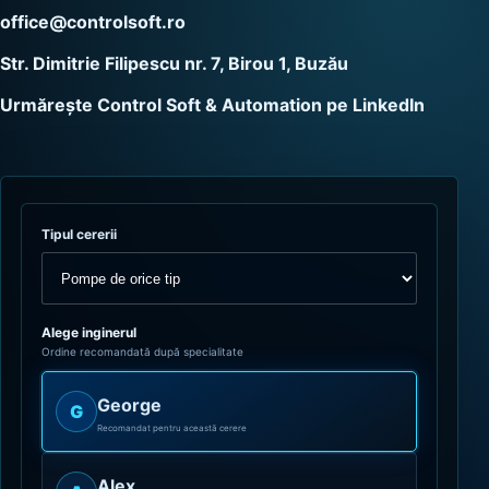
office@controlsoft.ro
Str. Dimitrie Filipescu nr. 7, Birou 1, Buzău
Urmărește Control Soft & Automation pe LinkedIn
Tipul cererii
Alege inginerul
Ordine recomandată după specialitate
George
G
Recomandat pentru această cerere
Alex