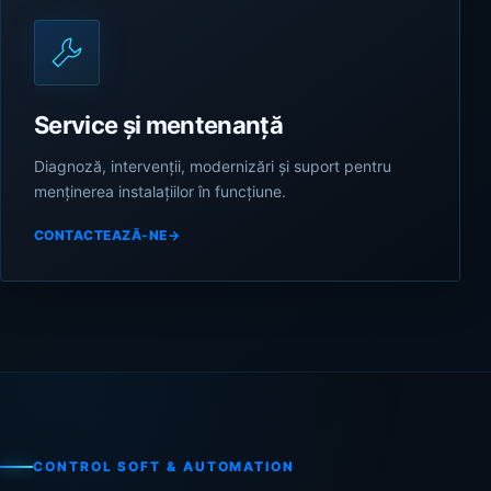
Service și mentenanță
Diagnoză, intervenții, modernizări și suport pentru
menținerea instalațiilor în funcțiune.
CONTACTEAZĂ-NE
→
CONTROL SOFT & AUTOMATION