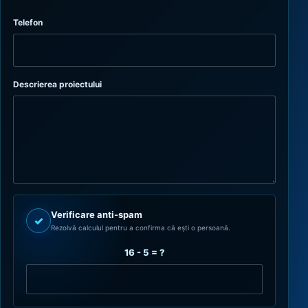
Telefon
Descrierea proiectului
Verificare anti-spam
✓
Rezolvă calculul pentru a confirma că ești o persoană.
16 - 5 = ?