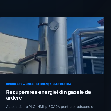
URSUS BREWERIES · EFICIENȚĂ ENERGETICĂ
Recuperarea energiei din gazele de
ardere
Automatizare PLC, HMI și SCADA pentru o reducere de