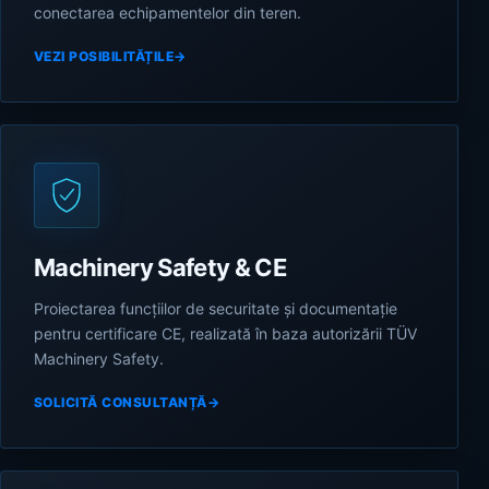
conectarea echipamentelor din teren.
VEZI POSIBILITĂȚILE
→
Machinery Safety & CE
Proiectarea funcțiilor de securitate și documentație
pentru certificare CE, realizată în baza autorizării TÜV
Machinery Safety.
SOLICITĂ CONSULTANȚĂ
→