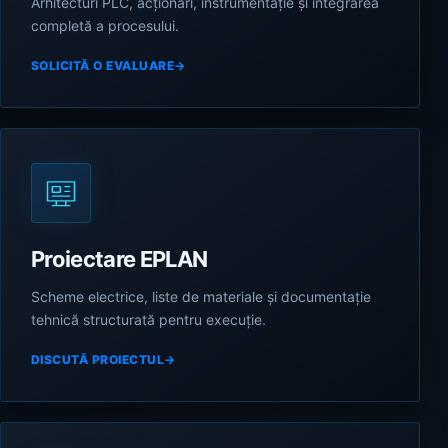
Arhitecturi PLC, acționări, instrumentație și integrarea
completă a procesului.
SOLICITĂ O EVALUARE
→
Proiectare EPLAN
Scheme electrice, liste de materiale și documentație
tehnică structurată pentru execuție.
DISCUTĂ PROIECTUL
→