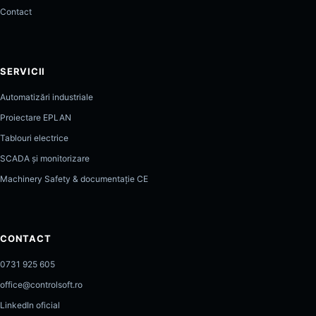
Contact
SERVICII
Automatizări industriale
Proiectare EPLAN
Tablouri electrice
SCADA și monitorizare
Machinery Safety & documentație CE
CONTACT
0731 925 605
office@controlsoft.ro
LinkedIn oficial