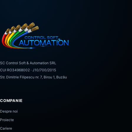
SC Control Soft & Automation SRL
CUI RO34968002 · J10/700/2015
Str. Dimitrie Filipescu nr. 7, Birou 1, Buzău
COMPANIE
Despre noi
Proiecte
Cariere