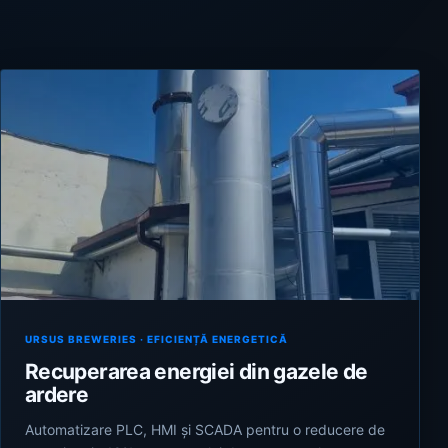
URSUS BREWERIES · EFICIENȚĂ ENERGETICĂ
Recuperarea energiei din gazele de
ardere
Automatizare PLC, HMI și SCADA pentru o reducere de