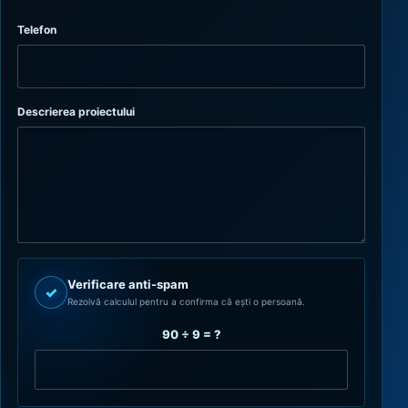
Telefon
Descrierea proiectului
Verificare anti-spam
✓
Rezolvă calculul pentru a confirma că ești o persoană.
90 ÷ 9 = ?