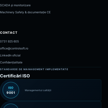
SCADA și monitorizare
Machinery Safety & documentație CE
CONTACT
0731 925 605
office@controlsoft.ro
LinkedIn oficial
Confidențialitate
STANDARDE DE MANAGEMENT IMPLEMENTATE
Certificări ISO
ISO
Managementul calității
9001