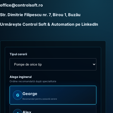
office@controlsoft.ro
Str. Dimitrie Filipescu nr. 7, Birou 1, Buzău
Urmărește Control Soft & Automation pe LinkedIn
Tipul cererii
Alege inginerul
Ordine recomandată după specialitate
George
G
Recomandat pentru această cerere
Alex