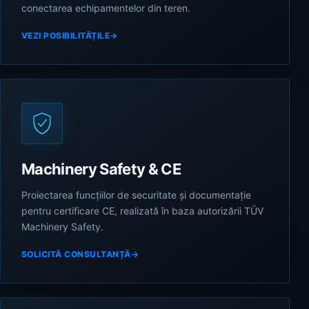
conectarea echipamentelor din teren.
VEZI POSIBILITĂȚILE
→
Machinery Safety & CE
Proiectarea funcțiilor de securitate și documentație
pentru certificare CE, realizată în baza autorizării TÜV
Machinery Safety.
SOLICITĂ CONSULTANȚĂ
→