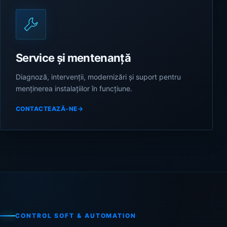
Service și mentenanță
Diagnoză, intervenții, modernizări și suport pentru
menținerea instalațiilor în funcțiune.
CONTACTEAZĂ-NE
→
CONTROL SOFT & AUTOMATION