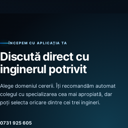
ÎNCEPEM CU APLICAȚIA TA
Discută direct cu
inginerul potrivit
Alege domeniul cererii. Îți recomandăm automat
colegul cu specializarea cea mai apropiată, dar
poți selecta oricare dintre cei trei ingineri.
0731 925 605