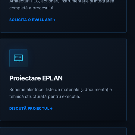
Arhitecturi PLC, acționări, instrumentație și integrarea
completă a procesului.
SOLICITĂ O EVALUARE
→
Proiectare EPLAN
Scheme electrice, liste de materiale și documentație
tehnică structurată pentru execuție.
DISCUTĂ PROIECTUL
→