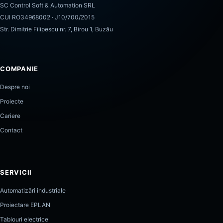
SC Control Soft & Automation SRL
CUI RO34968002 · J10/700/2015
Str. Dimitrie Filipescu nr. 7, Birou 1, Buzău
COMPANIE
Despre noi
Proiecte
Cariere
Contact
SERVICII
Automatizări industriale
Proiectare EPLAN
Tablouri electrice