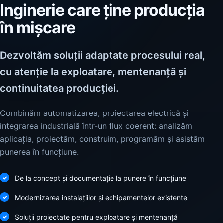
Inginerie care ține producția
în mișcare
Dezvoltăm soluții adaptate procesului real,
cu atenție la exploatare, mentenanță și
continuitatea producției.
Combinăm automatizarea, proiectarea electrică și
integrarea industrială într-un flux coerent: analizăm
aplicația, proiectăm, construim, programăm și asistăm
punerea în funcțiune.
De la concept și documentație la punere în funcțiune
Modernizarea instalațiilor și echipamentelor existente
Soluții proiectate pentru exploatare și mentenanță