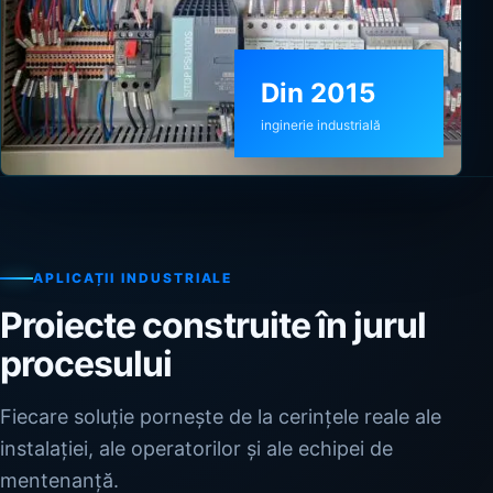
Din 2015
inginerie industrială
APLICAȚII INDUSTRIALE
Proiecte construite în jurul
procesului
Fiecare soluție pornește de la cerințele reale ale
instalației, ale operatorilor și ale echipei de
mentenanță.