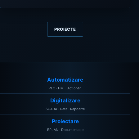
PROIECTE
Automatizare
PLC · HMI · Acționări
Digitalizare
SCADA · Date · Rapoarte
Proiectare
EPLAN · Documentație